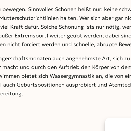
u bewegen. Sinnvolles Schonen heißt nur: keine sc
 Mutterschutzrichtlinien halten. Wer sich aber gar n
iel Kraft dafür. Solche Schonung ists nur nötig, wen
außer Extremsport) weiter geübt werden; dabei sind
n nicht forciert werden und schnelle, abrupte Be
angerschaftsmonaten auch angenehmste Art, sich zu
macht und durch den Auftrieb den Körper von dem 
chwimmen bietet sich Wassergymnastik an, die von 
auch Geburtspositionen ausprobiert und Atemtechn
ereitung.