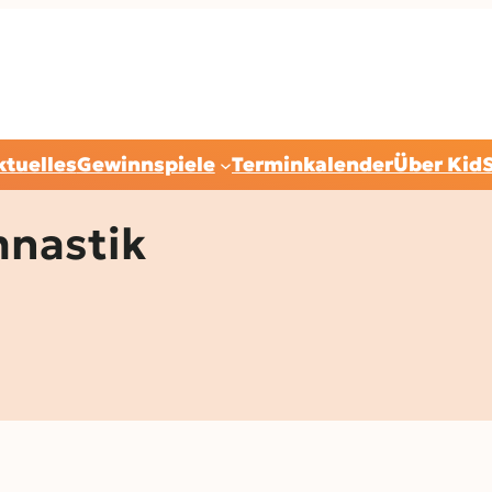
ktuelles
Gewinnspiele
Terminkalender
Über Kid
nastik