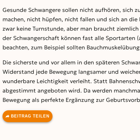
Gesunde Schwangere sollen nicht aufhören, sich z
machen, nicht hüpfen, nicht fallen und sich an die
zwar keine Turnstunde, aber man braucht ziemlich v
der Schwangerschaft können fast alle Sportarten (
beachten, zum Beispiel sollten Bauchmuskelübunge
Die sicherste und vor allem in den späteren Schw
Widerstand jede Bewegung langsamer und weicher 
wunderbare Leichtigkeit verleiht. Statt Bahnens
abgestimmt angeboten wird. Da werden manchmal 
Bewegung als perfekte Ergänzung zur Geburtsvorb
BEITRAG TEILEN