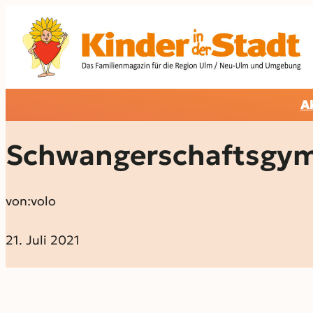
A
Schwangerschaftsgym
von:
volo
21. Juli 2021