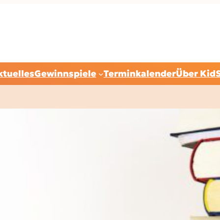
ktuelles
Gewinnspiele
Terminkalender
Über Kid