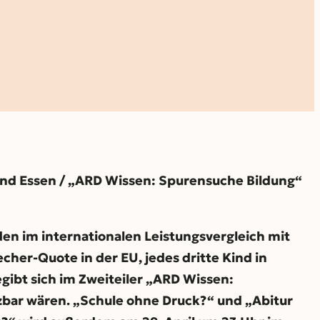
und Essen / „ARD Wissen: Spurensuche Bildung“
en im internationalen Leistungsvergleich mit
cher-Quote in der EU, jedes dritte Kind in
gibt sich im Zweiteiler „ARD Wissen:
zbar wären. „Schule ohne Druck?“ und „Abitur