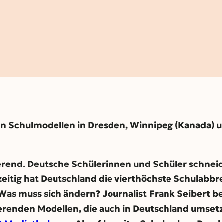
uen Schulmodellen in Dresden, Winnipeg (Kanada) 
ierend. Deutsche Schülerinnen und Schüler schneid
eitig hat Deutschland die vierthöchste Schulabbre
. Was muss sich ändern?
Journalist
Frank Seibert be
ierenden Modellen, die auch in Deutschland umset