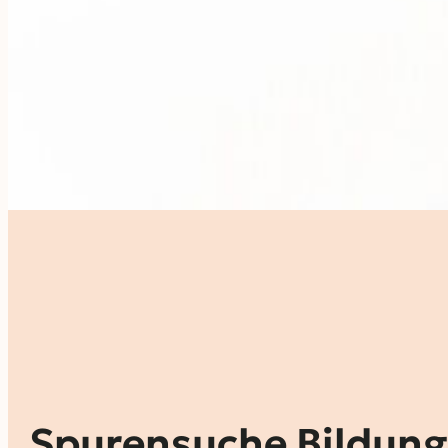
„Spurensuche Bildung