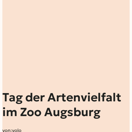
Tag der Artenvielfalt
im Zoo Augsburg
von:
volo