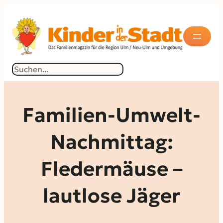
Zum
Inhalt
springen
Suchen
Familien-Umwelt-
Nachmittag:
Fledermäuse –
lautlose Jäger