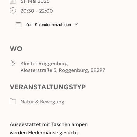
31. Mai 2026
20:30 – 22:00
Zum Kalender hinzufügen
ICS herunterladen
Google Kalender
WO
Kloster Roggenburg
Kl­osterstr­a­ße 5, Roggenburg, 89297
VERANSTALTUNGSTYP
Natur & Bewegung
Ausgestattet mit Taschenlampen
werden
Fledermäuse gesucht.