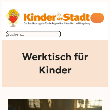
Zum
Inhalt
springen
Suchen
Werktisch für
Kinder