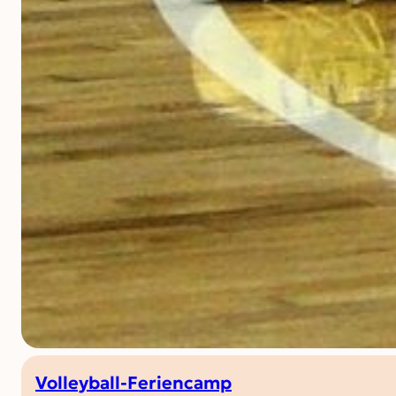
Volleyball-Feriencamp