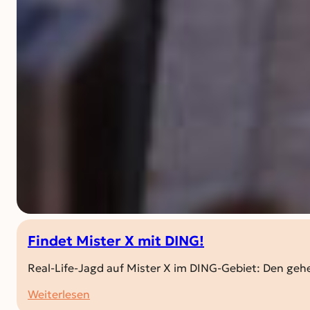
Findet Mister X mit DING!
Real-Life-Jagd auf Mister X im DING-Gebiet: Den ge
:
Weiterlesen