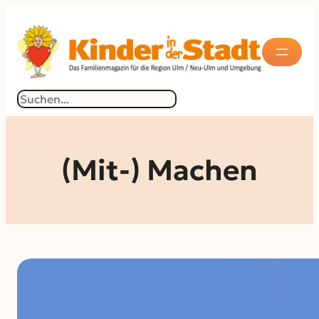
Suchen
(Mit-) Machen