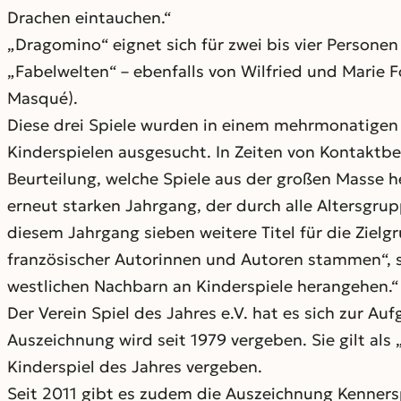
Drachen eintauchen.“
„Dragomino“ eignet sich für zwei bis vier Personen
„Fabelwelten“ – ebenfalls von Wilfried und Marie 
Masqué).
Diese drei Spiele wurden in einem mehrmonatigen 
Kinderspielen ausgesucht. In Zeiten von Kontaktb
Beurteilung, welche Spiele aus der großen Masse h
erneut starken Jahrgang, der durch alle Altersgrup
diesem Jahrgang sieben weitere Titel für die Zielg
französischer Autorinnen und Autoren stammen“, so
westlichen Nachbarn an Kinderspiele herangehen.“
Der Verein Spiel des Jahres e.V. hat es sich zur A
Auszeichnung wird seit 1979 vergeben. Sie gilt als 
Kinderspiel des Jahres vergeben.
Seit 2011 gibt es zudem die Auszeichnung Kennerspi