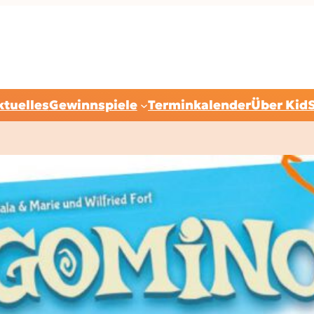
ktuelles
Gewinnspiele
Terminkalender
Über Kid