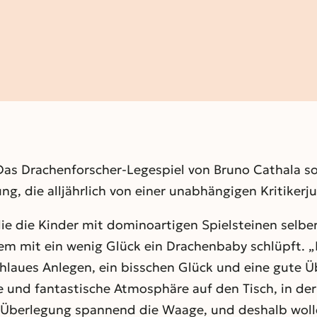
Das Drachenforscher-Legespiel von Bruno Cathala so
g, die alljährlich von einer unabhängigen Kritikerj
 die die Kinder mit dominoartigen Spielsteinen selb
dem mit ein wenig Glück ein Drachenbaby schlüpft. „
chlaues Anlegen, ein bisschen Glück und eine gute Ü
te und fantastische Atmosphäre auf den Tisch, in der
nd Überlegung spannend die Waage, und deshalb wol