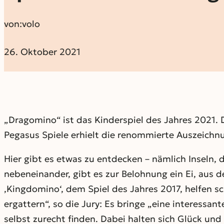
von:
volo
26. Oktober 2021
„Dragomino“ ist das Kinderspiel des Jahres 2021. 
Pegasus Spiele erhielt die renommierte Auszeichnun
Hier gibt es etwas zu entdecken – nämlich Inseln,
nebeneinander, gibt es zur Belohnung ein Ei, aus 
‚Kingdomino‘, dem Spiel des Jahres 2017, helfen s
ergattern“, so die Jury: Es bringe „eine interessan
selbst zurecht finden. Dabei halten sich Glück u