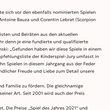
te sich vor den ebenfalls nominierten Spielen
 Antoine Bauza und Corentin Lebrat (Scorpion
sten und Beiräten aus den aktuellen
denn je eine fundierte und qualifizierte
nski: „Gefunden haben wir diese Spiele in einem
mpfehlungsliste der Kinderspiel-Jury umfasst in
zehn Spielen in diesem Jahrgang aus der Feder
indlicher Freude und Liebe zum Detail unsere
und Familie zu fördern. Die gleichnamige
seiner Art. Seit 2001 wird auch der Preis
et. Die Preise „Spiel des Jahres 2021“ und