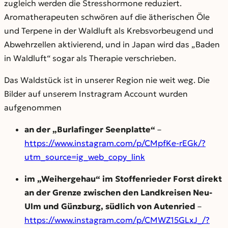
zugleich werden die Stresshormone reduziert.
Aromatherapeuten schwören auf die ätherischen Öle
und Terpene in der Waldluft als Krebsvorbeugend und
Abwehrzellen aktivierend, und in Japan wird das „Baden
in Waldluft“ sogar als Therapie verschrieben.
Das Waldstück ist in unserer Region nie weit weg. Die
Bilder auf unserem Instragram Account wurden
aufgenommen
an der „Burlafinger Seenplatte“
–
https://www.instagram.com/p/CMpfKe-rEGk/?
utm_source=ig_web_copy_link
im „Weihergehau“ im Stoffenrieder Forst direkt
an der Grenze zwischen den Landkreisen Neu-
Ulm und Günzburg, südlich von Autenried
–
https://www.instagram.com/p/CMWZ15GLxJ_/?