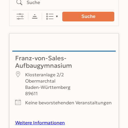
Suche
Franz-von-Sales-
Aufbaugymnasium
Klosteranlage 2/2
Obermarchtal
Baden-Württemberg
89611
Keine bevorstehenden Veranstaltungen
Weitere Informationen