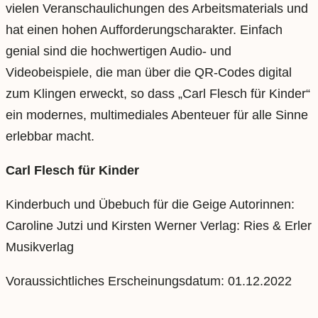
vielen Veranschaulichungen des Arbeitsmaterials und
hat einen hohen Aufforderungscharakter. Einfach
genial sind die hochwertigen Audio- und
Videobeispiele, die man über die QR-Codes digital
zum Klingen erweckt, so dass „Carl Flesch für Kinder“
ein modernes, multimediales Abenteuer für alle Sinne
erlebbar macht.
C
a
rl Flesch für Kinder
Kinderbuch und Übebuch für die Geige Autorinnen:
Caroline Jutzi und Kirsten Werner Verlag: Ries & Erler
Musikverlag
Voraussichtliches Erscheinungsdatum: 01.12.2022
Seitenzahl: 8 Doppelseiten Bilderbuch, 30 Seiten