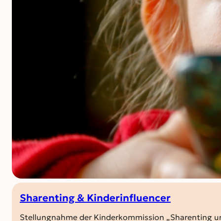
Sharenting & Kinderinfluencer
Stellungnahme der Kinderkommission „Sharenting und