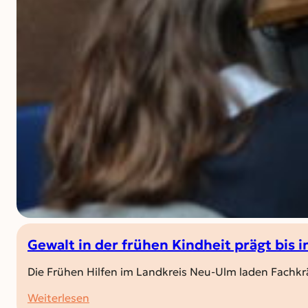
Gewalt in der frühen Kindheit prägt bis 
Die Frühen Hilfen im Landkreis Neu-Ulm laden Fachkr
:
Weiterlesen