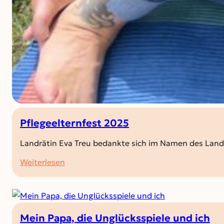
Pflegeelternfest 2025
Landrätin Eva Treu bedankte sich im Namen des Landk
:
Weiterlesen
Pflegeelternfest
2025
Mein Papa, die Unglücksspiele und ich